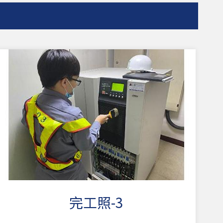
完工照-3