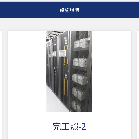
設施說明
完工照-2