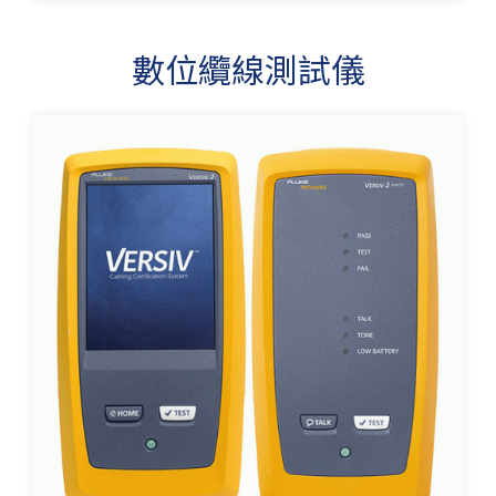
數位纜線測試儀