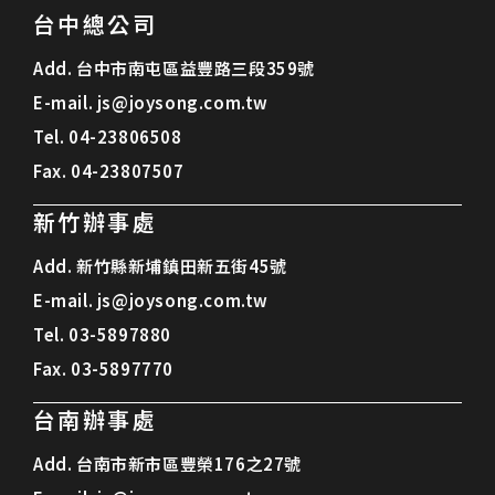
台中總公司
Add.
台中市南屯區益豐路三段359號
E-mail.
js@joysong.com.tw
Tel.
04-23806508
Fax.
04-23807507
新竹辦事處
Add.
新竹縣新埔鎮田新五街45號
E-mail.
js@joysong.com.tw
Tel.
03-5897880
Fax.
03-5897770
台南辦事處
Add.
台南市新市區豐榮176之27號