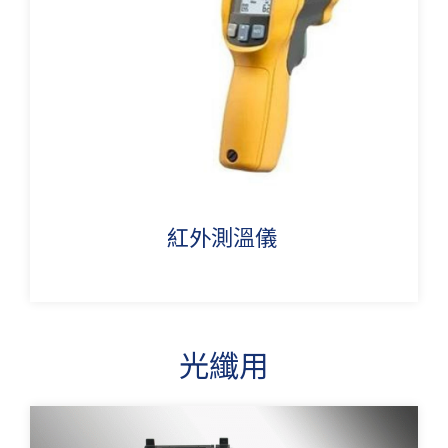
紅外測溫儀
光纖用