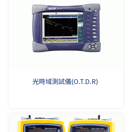
光時域測試儀(O.T.D.R)