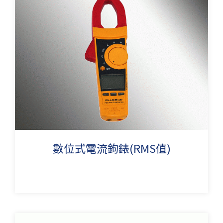
數位式電流鉤錶(RMS值)