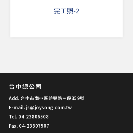
完工照-2
台中總公司
Add.
台中市南屯區益豐路三段359號
E-mail.
js@joysong.com.tw
Tel.
04-23806508
Fax.
04-23807507