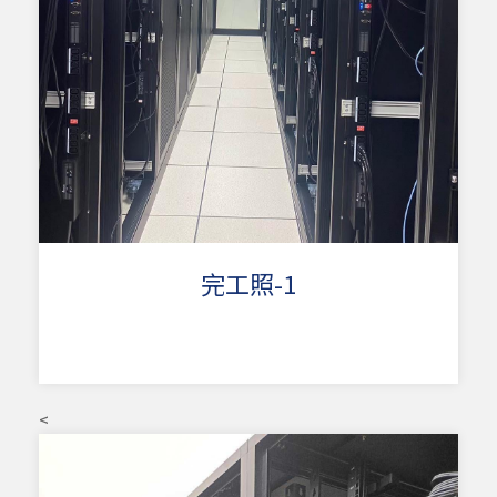
完工照-1
<