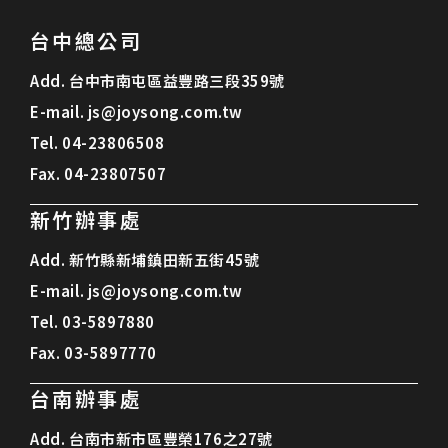
台中總公司
Add.
台中市南屯區益豐路三段359號
E-mail.
js@joysong.com.tw
Tel.
04-23806508
Fax.
04-23807507
新竹辦事處
Add.
新竹縣新埔鎮田新五街45號
E-mail.
js@joysong.com.tw
Tel.
03-5897880
Fax.
03-5897770
台南辦事處
Add.
台南市新市區豐榮176之27號