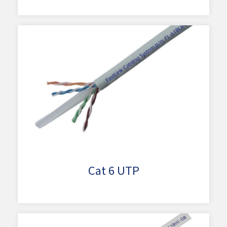
Cat 6 UTP