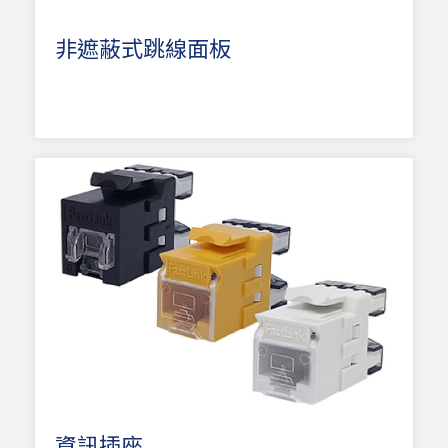
非遮蔽式跳線面板
資訊插座