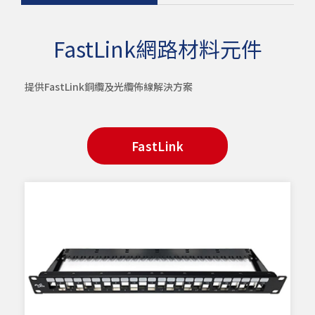
FastLink網路材料元件
提供FastLink銅纜及光纜佈線解決方案
FastLink