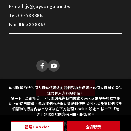
E-mail.
js@joysong.com.tw
Tel.
06-5838865
Fax.
06-5838867
Contact Us
依據歐盟施行的個人資料保護法，我們致力於保護您的個人資料並提供
您對個人資料的掌握。
按一下「全部接受」，代表您允許我們置放 Cookie 來提升您在本網
站上的使用體驗、協助我們分析網站效能和使用狀況，以及讓我們投放
相關聯的行銷內容。您可以在下方管理 Cookie 設定。 按一下「確
認」即代表您同意採用目前的設定。
Copyright ©
2026
昭松科技
All Rights Reserved.
管理Cookies
全部接受
Design
by
iBest