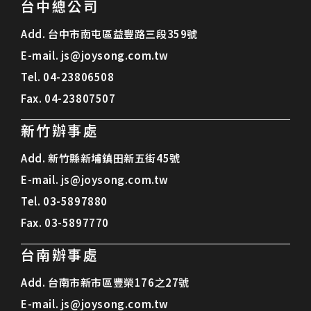
台中總公司
Add.
台中市南屯區益豐路三段359號
E-mail.
js@joysong.com.tw
Tel.
04-23806508
Fax.
04-23807507
新竹辦事處
Add.
新竹縣新埔鎮田新五街45號
E-mail.
js@joysong.com.tw
Tel.
03-5897880
Fax.
03-5897770
台南辦事處
Add.
台南市新市區豐榮176之27號
E-mail.
js@joysong.com.tw