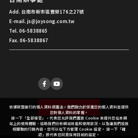
Add.
台南市新市區豐榮176之27號
E-mail.
js@joysong.com.tw
Tel.
06-5838865
Fax.
06-5838867
Contact Us
依據歐盟施行的個人資料保護法，我們致力於保護您的個人資料並提供
您對個人資料的掌握。
按一下「全部接受」，代表您允許我們置放 Cookie 來提升您在本網
站上的使用體驗、協助我們分析網站效能和使用狀況，以及讓我們投放
相關聯的行銷內容。您可以在下方管理 Cookie 設定。 按一下「確
認」即代表您同意採用目前的設定。